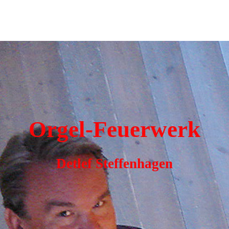
Orgel-Feuerwerk
Detlef Steffenhagen